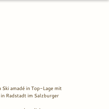
in Ski amadé in Top-Lage mit
 in Radstadt im Salzburger