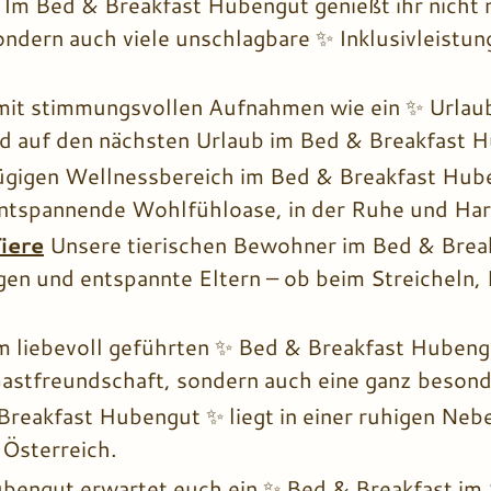
Im Bed & Breakfast Hubengut genießt ihr nicht 
ndern auch viele unschlagbare ✨ Inklusivleistun
 mit stimmungsvollen Aufnahmen wie ein ✨ Urlau
nd auf den nächsten Urlaub im Bed & Breakfast 
gigen Wellnessbereich im Bed & Breakfast Hube
entspannende Wohlfühloase, in der Ruhe und Ha
iere
Unsere tierischen Bewohner im Bed & Brea
en und entspannte Eltern – ob beim Streicheln, 
m liebevoll geführten ✨ Bed & Breakfast Hubeng
 Gastfreundschaft, sondern auch eine ganz beso
reakfast Hubengut ✨ liegt in einer ruhigen Nebe
 Österreich.
bengut erwartet euch ein ✨ Bed & Breakfast im 