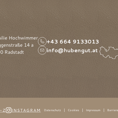
ilie Hochwimmer
+43 664 9133013
genstraße 14 a
info@hubengut.at
0 Radstadt
-Z
INSTAGRAM
Datenschutz
Cookies
Impressum
Barriere