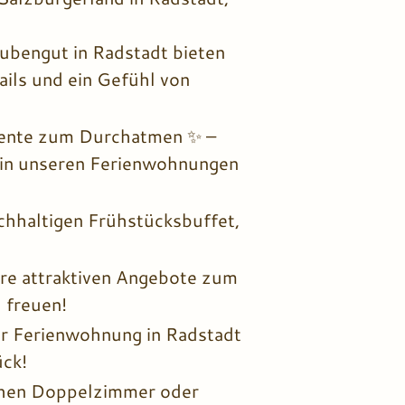
bengut in Radstadt bieten
ails und ein Gefühl von
biente zum Durchatmen ✨ –
e in unseren Ferienwohnungen
chhaltigen Frühstücksbuffet,
re attraktiven Angebote zum
 freuen!
r Ferienwohnung in Radstadt
ück!
ichen Doppelzimmer oder