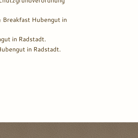
schutzgrundverordnung
 Breakfast Hubengut in
gut in Radstadt.
Hubengut in Radstadt.