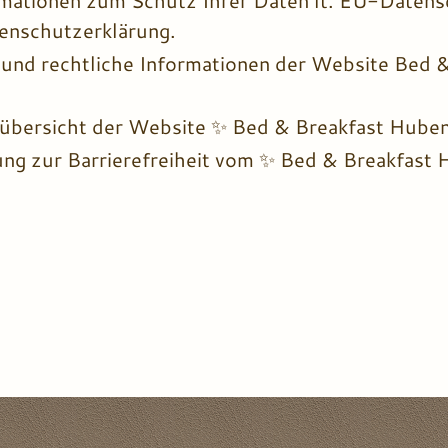
rmationen zum Schutz Ihrer Daten lt. EU-Daten
tenschutzerklärung.
und rechtliche Informationen der Website Bed &
übersicht der Website ✨ Bed & Breakfast Huben
ung zur Barrierefreiheit vom ✨ Bed & Breakfast 