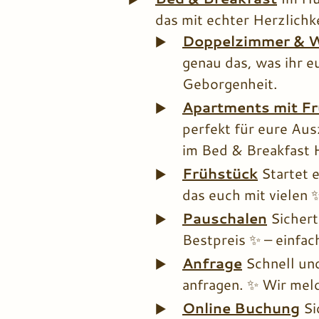
das mit echter Herzlichk
Doppelzimmer & 
genau das, was ihr e
Geborgenheit.
Apartments mit F
perfekt für eure Aus
im Bed & Breakfast 
Frühstück
Startet 
das euch mit vielen 
Pauschalen
Sicher
Bestpreis ✨ – einfac
Anfrage
Schnell un
anfragen. ✨ Wir meld
Online Buchung
Si