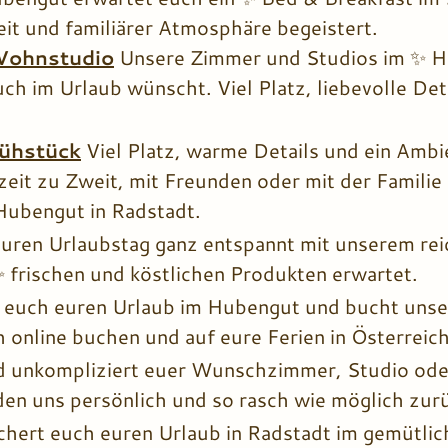
eit und familiärer Atmosphäre begeistert.
Wohnstudio
Unsere Zimmer und Studios im ✨ Hu
uch im Urlaub wünscht. Viel Platz, liebevolle Det
rühstück
Viel Platz, warme Details und ein Am
zeit zu Zweit, mit Freunden oder mit der Famili
Hubengut in Radstadt.
euren Urlaubstag ganz entspannt mit unserem rei
✨ frischen und köstlichen Produkten erwartet.
t euch euren Urlaub im Hubengut und bucht unse
h online buchen und auf eure Ferien in Österreich
d unkompliziert euer Wunschzimmer, Studio ode
en uns persönlich und so rasch wie möglich zur
chert euch euren Urlaub in Radstadt im gemütl