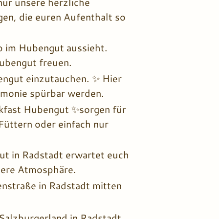
nur unsere herzliche
gen, die euren Aufenthalt so
b im Hubengut aussieht.
Hubengut freuen.
ngut einzutauchen. ✨ Hier
rmonie spürbar werden.
kfast Hubengut ✨sorgen für
Füttern oder einfach nur
ut in Radstadt erwartet euch
ndere Atmosphäre.
nstraße in Radstadt mitten
Salzburgerland in Radstadt,