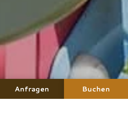
Anfragen
Buchen
FAMILIENURLAUB MIT KINDER UND
TIEREN
Familienzeit!