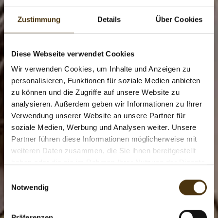
Zustimmung
Details
Über Cookies
Diese Webseite verwendet Cookies
Wir verwenden Cookies, um Inhalte und Anzeigen zu
personalisieren, Funktionen für soziale Medien anbieten
zu können und die Zugriffe auf unsere Website zu
analysieren. Außerdem geben wir Informationen zu Ihrer
Verwendung unserer Website an unsere Partner für
soziale Medien, Werbung und Analysen weiter. Unsere
Partner führen diese Informationen möglicherweise mit
weiteren Daten zusammen, die Sie ihnen bereitgestellt
haben oder die sie im Rahmen Ihrer Nutzung der Dienste
gesammelt haben.
E
Notwendig
i
n
w
Präferenzen