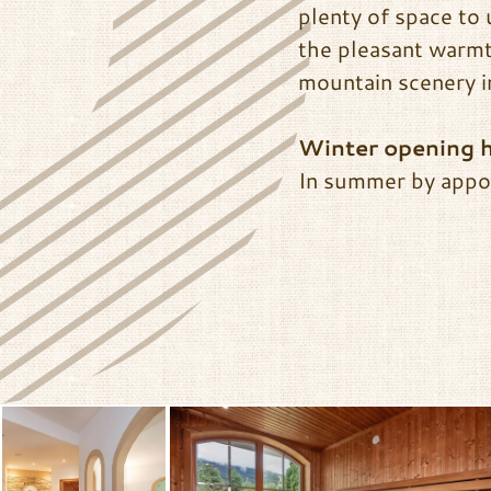
plenty of space to
the pleasant warmt
mountain scenery i
Winter opening 
In summer by appo