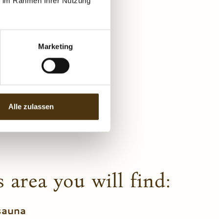
ie im Rahmen Ihrer Nutzung
Marketing
Alle zulassen
 area you will find:
sauna