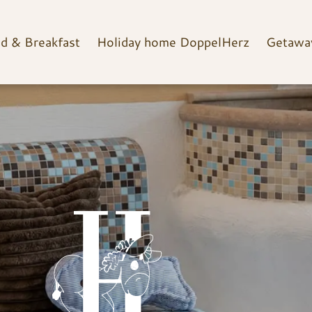
d & Breakfast
Holiday home DoppelHerz
Getaway