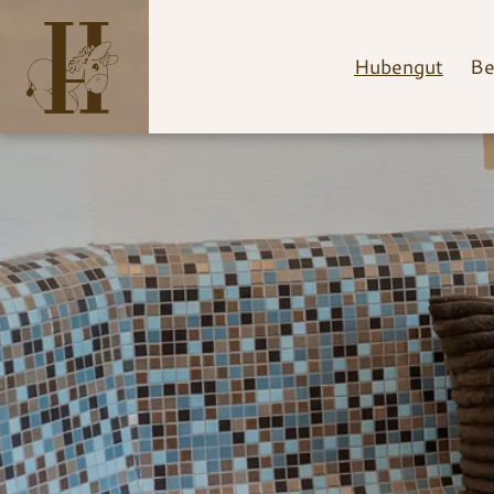
Hubengut
Be