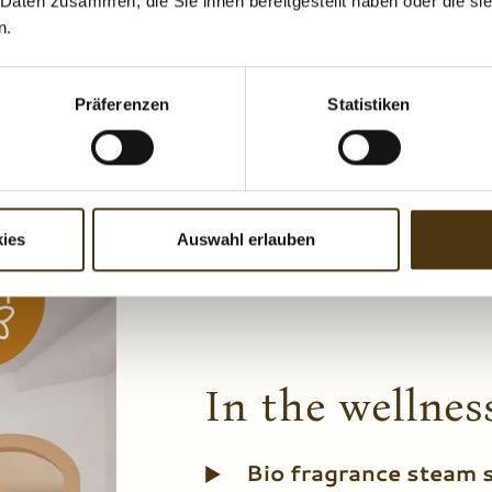
 Daten zusammen, die Sie ihnen bereitgestellt haben oder die s
n.
Präferenzen
Statistiken
ies
Auswahl erlauben
In the wellness
Bio fragrance steam 